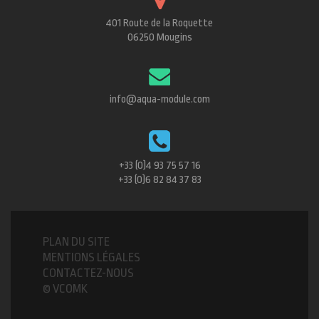
401 Route de la Roquette
06250 Mougins
info@aqua-module.com
+33 (0)4 93 75 57 16
+33 (0)6 82 84 37 83
PLAN DU SITE
MENTIONS LÉGALES
CONTACTEZ-NOUS
© VCOMK