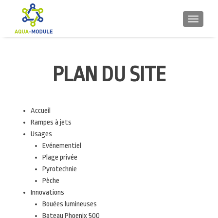
TOGGLE 
PLAN DU SITE
Accueil
Rampes à jets
Usages
Evénementiel
Plage privée
Pyrotechnie
Pèche
Innovations
Bouées lumineuses
Bateau Phoenix 500