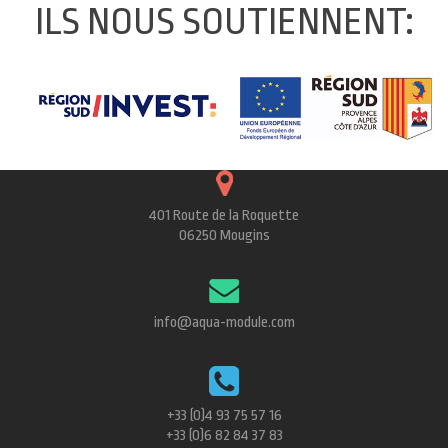
ILS NOUS SOUTIENNENT:
401 Route de la Roquette
06250 Mougins
info@aqua-module.com
+33 (0)4 93 75 57 16
+33 (0)6 82 84 37 83