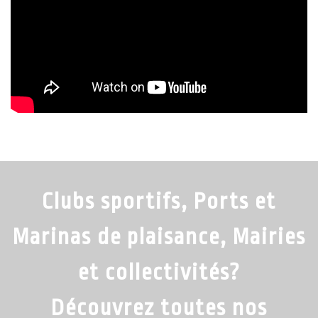
Clubs sportifs, Ports et
Marinas de plaisance, Mairies
et collectivités?
Découvrez toutes nos