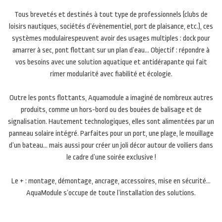
Tous brevetés et destinés à tout type de professionnels (clubs de
loisirs nautiques, sociétés d’évènementiel, port de plaisance, etc.), ces
systèmes modulairespeuvent avoir des usages multiples : dock pour
amarrer à sec, pont flottant sur un plan d’eau… Objectif : répondre à
vos besoins avec une solution aquatique et antidérapante qui fait
rimer modularité avec fiabilité et écologie.
Outre les ponts flottants, Aquamodule a imaginé de nombreux autres
produits, comme un hors-bord ou des bouées de balisage et de
signalisation. Hautement technologiques, elles sont alimentées par un
panneau solaire intégré. Parfaites pour un port, une plage, le mouillage
d’un bateau… mais aussi pour créer un joli décor autour de voiliers dans
le cadre d’une soirée exclusive !
Le + : montage, démontage, ancrage, accessoires, mise en sécurité…
AquaModule s’occupe de toute l’installation des solutions.