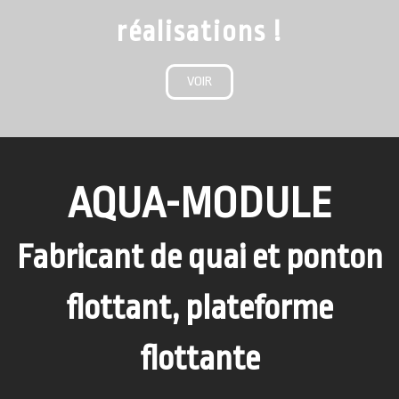
réalisations !
VOIR
AQUA-MODULE
Fabricant de quai et ponton
flottant, plateforme
flottante